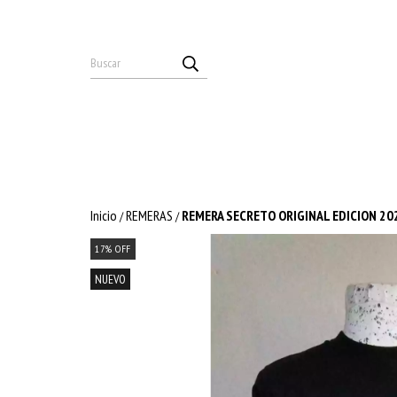
Inicio
REMERAS
REMERA SECRETO ORIGINAL EDICION 20
/
/
17
%
OFF
NUEVO