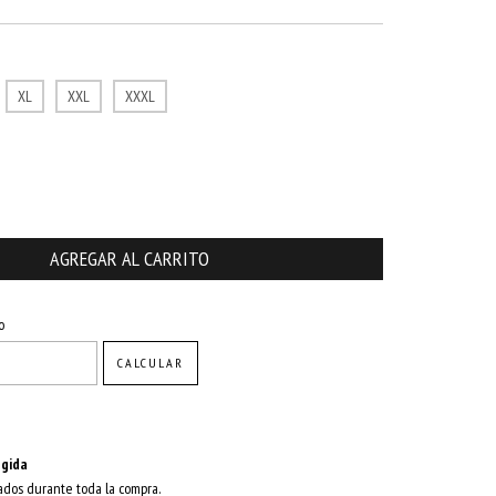
XL
XXL
XXXL
CAMBIAR CP
o
CALCULAR
gida
ados durante toda la compra.