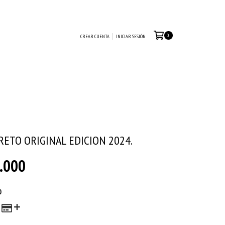
0
CREAR CUENTA
INICIAR SESIÓN
ETO ORIGINAL EDICION 2024.
.000
0