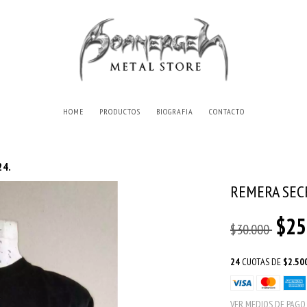
HOME
PRODUCTOS
BIOGRAFIA
CONTACTO
24.
REMERA SECR
$25
$30.000
24
CUOTAS DE
$2.50
VER MEDIOS DE PAGO