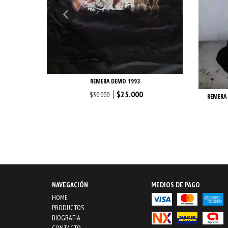
IVERS...
REMERA DEMO 1993
$25.000
$30.000
REMERA 
NAVEGACIÓN
MEDIOS DE PAGO
HOME
PRODUCTOS
BIOGRAFIA
CONTACTO