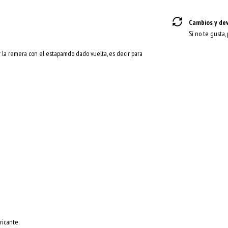
Cambios y de
Si no te gusta,
 la remera con el estapamdo dado vuelta, es decir para
ricante.