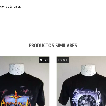
acion de la remera.
PRODUCTOS SIMILARES
NUEVO
17
%
OFF