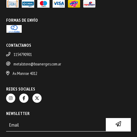
FORMAS DE ENVÍO
CONTACTANOS
1154790901
metalstore@boanerges.com.ar
Av. Monroe 4012
REDES SOCIALES
NEWSLETTER