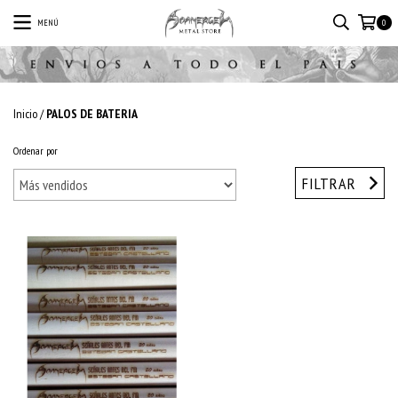
MENÚ
0
Inicio
/
PALOS DE BATERIA
Ordenar por
FILTRAR