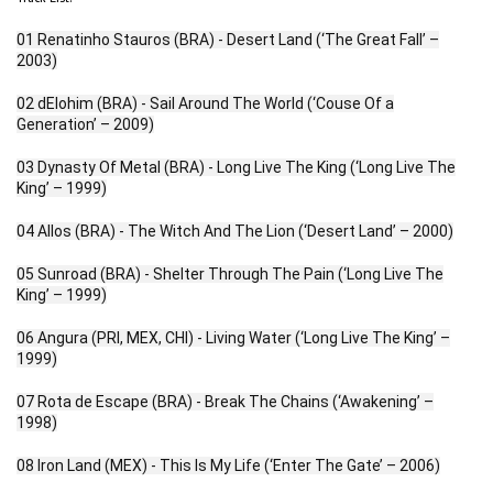
01 Renatinho Stauros (BRA) - Desert Land (‘The Great Fall’ –
2003)
02 dElohim (BRA) - Sail Around The World (‘Couse Of a
Generation’ – 2009)
03 Dynasty Of Metal (BRA) - Long Live The King (‘Long Live The
King’ – 1999)
04 Allos (BRA) - The Witch And The Lion (‘Desert Land’ – 2000)
05 Sunroad (BRA) - Shelter Through The Pain (‘Long Live The
King’ – 1999)
06 Angura (PRI, MEX, CHI) - Living Water (‘Long Live The King’ –
1999)
07 Rota de Escape (BRA) - Break The Chains (‘Awakening’ –
1998)
08 Iron Land (MEX) - This Is My Life (‘Enter The Gate’ – 2006)