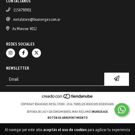
CONTACTANOS
1154790901
metalstore@boanerges.com.ar
Av. Monroe 4012
REDES SOCIALES
NEWSLETTER
COPYRIGHT BOANERGES METAL STORE - 2026. TODOS LOS DERECHOS RESERVADOS.
DEFENSA DE LAS Y LOS CONSUMIDORES. PARA RECLAMOS
INGRESÁ ACÁ.
BOTÓN DE ARREPENTIMIENTO
Al navegar por este sitio
aceptás el uso de cookies
para agilizar tu experiencia