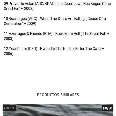
09 Proyecto Aslan (ARG, BRA) - The Countdown Has Begun (‘The
Great Fall’ – 2003)
10 Boanerges (ARG) - When The Stars Are Falling (‘Couse Of a
Generation’ – 2009)
11 Azorrague & Friends (BRA) - Back From Hell (‘The Great Fall’ –
2003)
12 YeanPierre (PER) - Hymn To The North (‘Enter The Gate’ –
2006)
PRODUCTOS SIMILARES
NUEVO
25
%
OFF