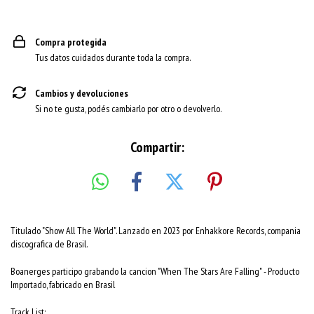
Compra protegida
Tus datos cuidados durante toda la compra.
Cambios y devoluciones
Si no te gusta, podés cambiarlo por otro o devolverlo.
Compartir:
Titulado "Show All The World". Lanzado en 2023 por Enhakkore Records, compania
discografica de Brasil.
Boanerges participo grabando la cancion "When The Stars Are Falling" - Producto
Importado, fabricado en Brasil
Track List: