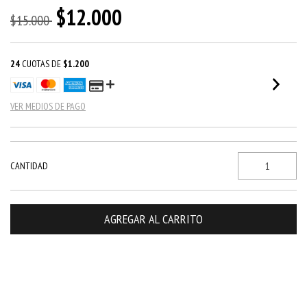
$12.000
$15.000
24
CUOTAS DE
$1.200
VER MEDIOS DE PAGO
CANTIDAD
Entregas para el CP:
CAMBIAR CP